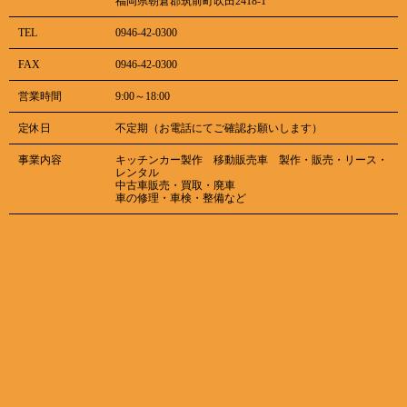
福岡県朝倉郡筑前町吹田2418-1
TEL
0946-42-0300
FAX
0946-42-0300
営業時間
9:00～18:00
定休日
不定期（お電話にてご確認お願いします）
事業内容
キッチンカー製作 移動販売車 製作・販売・リース・
レンタル
中古車販売・買取・廃車
車の修理・車検・整備など