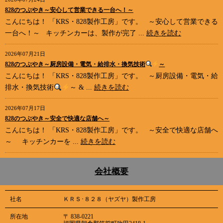
828のつぶやき～安心して営業できる一台へ！～
こんにちは！ 「KRS・828製作工房」です。 ～安心して営業できる
一台へ！～ キッチンカーは、製作が完了 ...
続きを読む
2026年07月21日
828のつぶやき～厨房設備・電気・給排水・換気技術
～
こんにちは！ 「KRS・828製作工房」です。 ～厨房設備・電気・給
排水・換気技術
～ & ...
続きを読む
2026年07月17日
828のつぶやき～安全で快適な店舗へ～
こんにちは！ 「KRS・828製作工房」です。 ～安全で快適な店舗へ
～ キッチンカーを ...
続きを読む
会社概要
社名
ＫＲＳ･８２８（ヤズヤ）製作工房
所在地
〒 838-0221