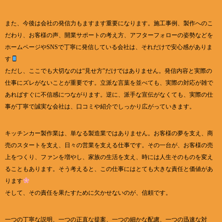
また、今後は会社の発信力もますます重要になります。施工事例、製作へのこ
だわり、お客様の声、開業サポートの考え方、アフターフォローの姿勢などを
ホームページやSNSで丁寧に発信している会社は、それだけで安心感がありま
す
ただし、ここでも大切なのは“見せ方”だけではありません。発信内容と実際の
仕事にズレがないことが重要です。立派な言葉を並べても、実際の対応が雑で
あればすぐに不信感につながります。逆に、派手な宣伝がなくても、実際の仕
事が丁寧で誠実な会社は、口コミや紹介でしっかり広がっていきます。
キッチンカー製作業は、単なる製造業ではありません。お客様の夢を支え、商
売のスタートを支え、日々の営業を支える仕事です。その一台が、お客様の売
上をつくり、ファンを増やし、家族の生活を支え、時には人生そのものを変え
ることもあります。そう考えると、この仕事にはとても大きな責任と価値があ
ります
そして、その責任を果たすために欠かせないのが、信頼です。
一つの丁寧な説明、一つの正直な提案、一つの細かな配慮、一つの迅速な対