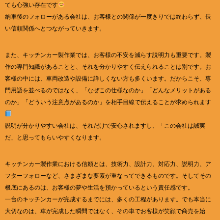
ても心強い存在です
納車後のフォローがある会社は、お客様との関係が一度きりでは終わらず、長
い信頼関係へとつながっていきます。
また、キッチンカー製作業では、お客様の不安を減らす説明力も重要です。製
作の専門知識があることと、それを分かりやすく伝えられることは別です。お
客様の中には、車両改造や設備に詳しくない方も多くいます。だからこそ、専
門用語を並べるのではなく、「なぜこの仕様なのか」「どんなメリットがある
のか」「どういう注意点があるのか」を相手目線で伝えることが求められます
説明が分かりやすい会社は、それだけで安心されますし、「この会社は誠実
だ」と思ってもらいやすくなります。
キッチンカー製作業における信頼とは、技術力、設計力、対応力、説明力、ア
フターフォローなど、さまざまな要素が重なってできるものです。そしてその
根底にあるのは、お客様の夢や生活を預かっているという責任感です。
一台のキッチンカーが完成するまでには、多くの工程があります。でも本当に
大切なのは、車が完成した瞬間ではなく、その車でお客様が笑顔で商売を始