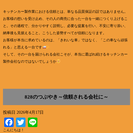
キッチンカー製作業における信頼とは、単なる品質保証の話ではありません。
お客様の想いを受け止め、その人の商売に合った一台を一緒につくり上げるこ
と。その過程で、分かりやすく説明し、必要な提案を行い、不安に寄り添い、
納車後も見据えること。こうした姿勢すべてが信頼になります。
お客様が本当に求めているのは、「きれいな車」ではなく、「この車なら頑張
れる」と思える一台です
そして、その一台を届けられる会社こそが、本当に選ばれ続けるキッチンカー
製作会社なのではないでしょうか
828のつぶやき～信頼される会社に～
投稿日
2026年4月17日
Facebook
Twitter
Line
こんにちは！