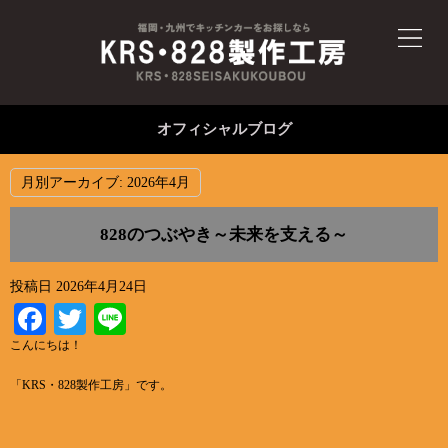
オフィシャルブログ
月別アーカイブ:
2026年4月
828のつぶやき～未来を支える～
投稿日
2026年4月24日
Facebook
Twitter
Line
こんにちは！
「KRS・828製作工房」です。