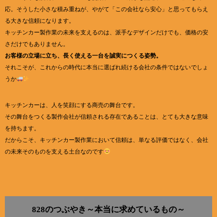
応。そうした小さな積み重ねが、やがて「この会社なら安心」と思ってもらえ
る大きな信頼になります。
キッチンカー製作業の未来を支えるのは、派手なデザインだけでも、価格の安
さだけでもありません。
お客様の立場に立ち、長く使える一台を誠実につくる姿勢。
それこそが、これからの時代に本当に選ばれ続ける会社の条件ではないでしょ
うか
キッチンカーは、人を笑顔にする商売の舞台です。
その舞台をつくる製作会社が信頼される存在であることは、とても大きな意味
を持ちます。
だからこそ、キッチンカー製作業において信頼は、単なる評価ではなく、会社
の未来そのものを支える土台なのです
828のつぶやき～本当に求めているもの～