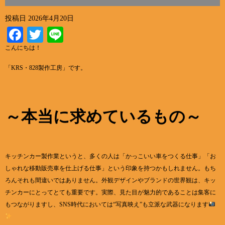
投稿日
2026年4月20日
Facebook
Twitter
Line
こんにちは！
「KRS・828製作工房」です。
～本当に求めているもの～
キッチンカー製作業というと、多くの人は「かっこいい車をつくる仕事」「お
しゃれな移動販売車を仕上げる仕事」という印象を持つかもしれません。もち
ろんそれも間違いではありません。外観デザインやブランドの世界観は、キッ
チンカーにとってとても重要です。実際、見た目が魅力的であることは集客に
もつながりますし、SNS時代においては“写真映え”も立派な武器になります