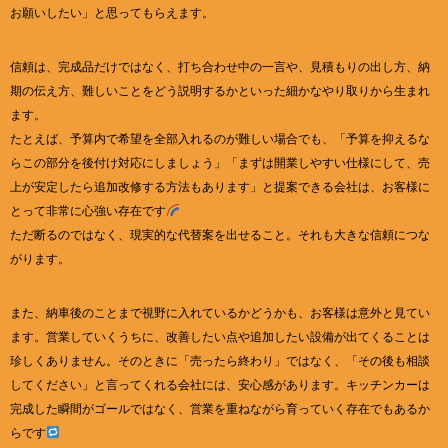
お願いしたい」と思ってもらえます。
信頼は、完成品だけではなく、打ち合わせ中の一言や、見積もりの出し方、納
期の伝え方、難しいことをどう説明するかといった細かなやり取りから生まれ
ます。
たとえば、予算内で希望を全部入れるのが難しい場合でも、「予算を抑えるな
らこの部分を後付け対応にしましょう」「まずは開業しやすい仕様にして、売
上が安定したら追加改修する方法もあります」と提案できる会社は、お客様に
とって非常に心強い存在です
ただ断るのではなく、現実的な代替案を出せること。それも大きな信頼につな
がります。
また、納車後のことまで視野に入れているかどうかも、お客様は意外と見てい
ます。営業していくうちに、改善したい点や追加したい設備が出てくることは
珍しくありません。そのときに「売ったら終わり」ではなく、「その後も相談
してください」と言ってくれる会社には、安心感があります。キッチンカーは
完成した瞬間がゴールではなく、営業を重ねながら育っていく存在でもあるか
らです