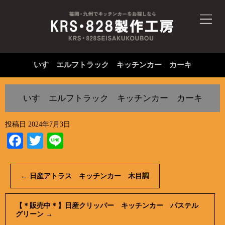
いすゞエルフトラック キッチンカー カーキ
いすゞエルフトラック キッチンカー カーキ
投稿日
2024年7月3日
Facebook
Twitter
Line
←
日産アトラス キッチンカー 木目調
【＊販売中＊】日産クリッパー キッチンカー パステル
グリーン
→