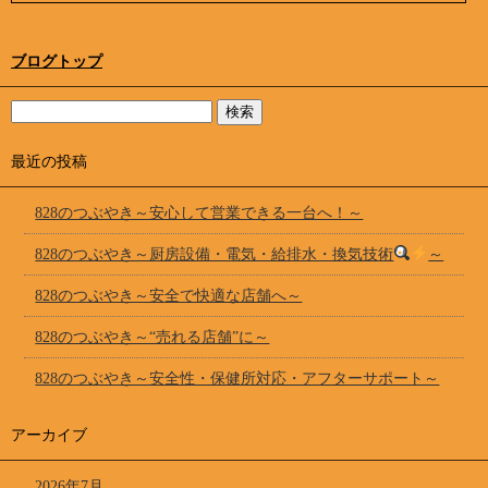
ブログトップ
最近の投稿
828のつぶやき～安心して営業できる一台へ！～
828のつぶやき～厨房設備・電気・給排水・換気技術
～
828のつぶやき～安全で快適な店舗へ～
828のつぶやき～“売れる店舗”に～
828のつぶやき～安全性・保健所対応・アフターサポート～
アーカイブ
2026年7月